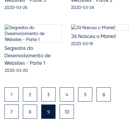
2020-03-26
2020-03-24
Já Nasceu o Manel!
2020-03-19
Segredos do
Desenvolvimento de
Websites - Parte 1
2020-03-20
1
2
3
4
5
6
7
8
9
10