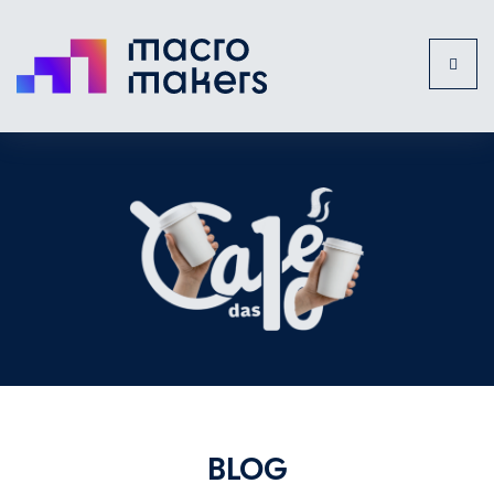
Toggl
naviga
BLOG