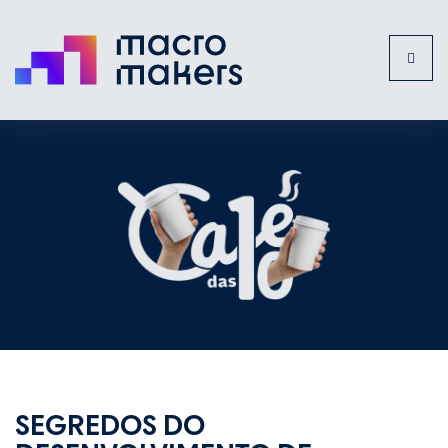
Toggl
naviga
SEGREDOS DO