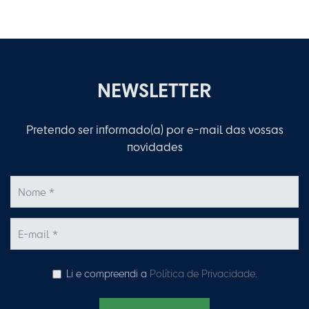
NEWSLETTER
Pretendo ser informado(a) por e-mail das vossas
novidades
Li e compreendi a
Política de Privacidade
.