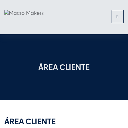
Toggl
naviga
ÁREA CLIENTE
ÁREA CLIENTE