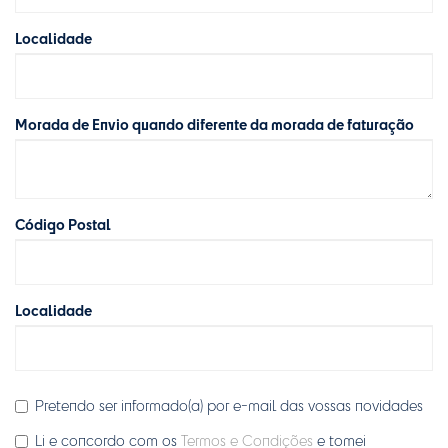
Localidade
Morada de Envio quando diferente da morada de faturação
Código Postal
Localidade
Pretendo ser informado(a) por e-mail das vossas novidades
Li e concordo com os
Termos e Condições
e tomei