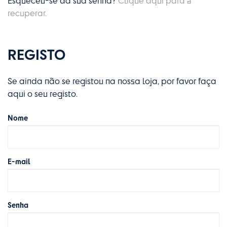
Esqueceu-se da sua senha?
Clique aqui para a
recuperar.
REGISTO
Se ainda não se registou na nossa loja, por favor faça
aqui o seu registo.
Nome
E-mail
Senha