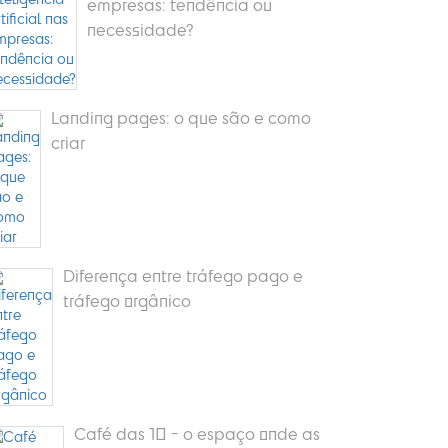
empresas: tendência ou
necessidade?
Landing pages: o que são e como
criar
Diferença entre tráfego pago e
tráfego orgânico
Café das 10 - o espaço onde as