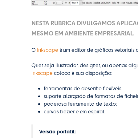
NESTA RUBRICA DIVULGAMOS APLICAÇ
MESMO EM AMBIENTE EMPRESARIAL.
O
Inkscape
é um editor de gráficos vetoriais d
Quer seja ilustrador, designer, ou apenas alg
Inkscape
coloca à sua disposição:
ferramentas de desenho flexíveis;
suporte alargado de formatos de ficheir
poderosa ferramenta de texto;
curvas bezier e em espiral.
Versão portátil: