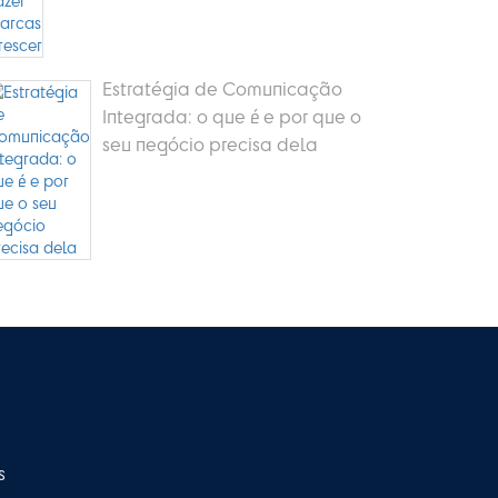
Estratégia de Comunicação
Integrada: o que é e por que o
seu negócio precisa dela
s