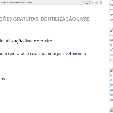
ÕES GRATUITAS, DE UTILIZAÇÃO LIVRE
e utilização livre e gratuita.
uém que precisa de criar imagens vetoriais, o
os;