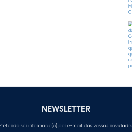
NEWSLETTER
Pretendo ser informado(a) por e-mail das vossas novidade