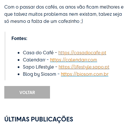
Com o passar dos cafés, os anos vão ficam melhores e
que talvez muitos problemas nem existam, talvez seja
só mesmo a falta de um cafezinho ;)
Fontes:
Casa do Café -
https://casadocafe.pt
Calendarr -
https://calendarr.com
Sapo Lifestyle -
https://lifestyle.sapo.pt
Blog by Siosom -
https://biosom.com.br
VOLTAR
ÚLTIMAS PUBLICAÇÕES