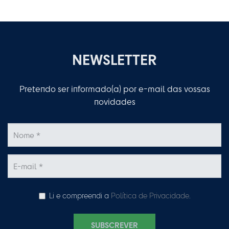
NEWSLETTER
Pretendo ser informado(a) por e-mail das vossas
novidades
Li e compreendi a
Política de Privacidade
.
SUBSCREVER