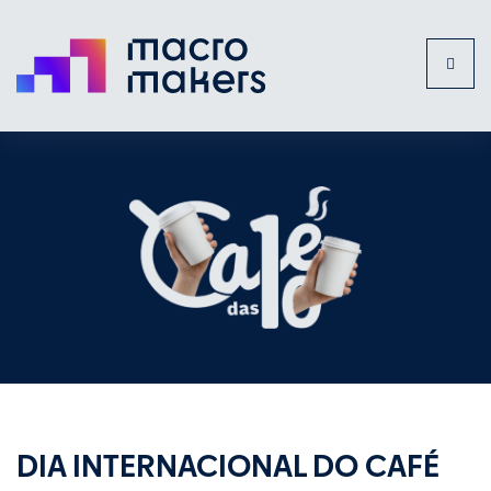
Toggl
naviga
DIA INTERNACIONAL DO CAFÉ