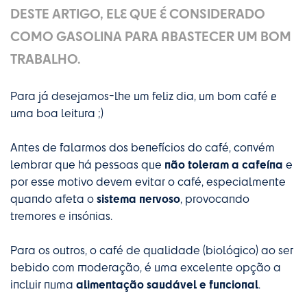
DESTE ARTIGO, ELE QUE É CONSIDERADO
COMO GASOLINA PARA ABASTECER UM BOM
TRABALHO.
Para já desejamos-lhe um feliz dia, um bom café e
uma boa leitura ;)
Antes de falarmos dos benefícios do café, convém
não toleram a cafeína
lembrar que há pessoas que
e
por esse motivo devem evitar o café, especialmente
sistema nervoso
quando afeta o
, provocando
tremores e insónias.
Para os outros, o café de qualidade (biológico) ao ser
bebido com moderação, é uma excelente opção a
alimentação saudável e funcional
incluir numa
.