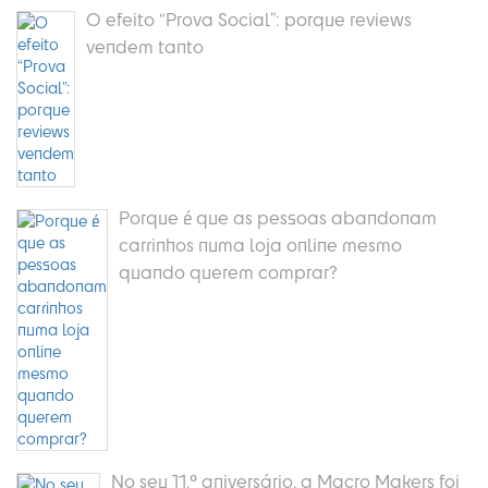
O efeito “Prova Social”: porque reviews
vendem tanto
Porque é que as pessoas abandonam
carrinhos numa loja online mesmo
quando querem comprar?
No seu 11.º aniversário, a Macro Makers foi