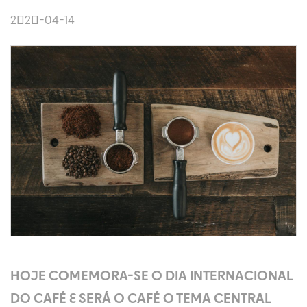
2020-04-14
HOJE COMEMORA-SE O DIA INTERNACIONAL
DO CAFÉ E SERÁ O CAFÉ O TEMA CENTRAL