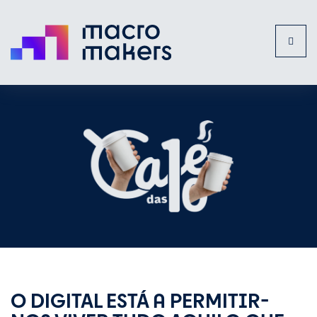
Toggl
naviga
O DIGITAL ESTÁ A PERMITIR-