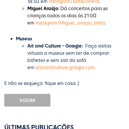
18:30 em
instagram/sofiacorreia
;
Miguel Araújo:
Dá concertos para as
crianças todos os dias às 21:00
em
instagram/Miguel_araujo_insta
;
Museus
Art and Culture - Google:
Faça visitas
virtuais a museus sem ter de comprar
bilhetes e sem sair do sofá
em
artsandculture.google.com
.
E não se esqueça: fique em casa ;)
VOLTAR
ÚLTIMAS PUBLICAÇÕES