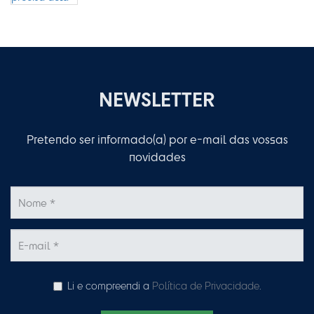
NEWSLETTER
Pretendo ser informado(a) por e-mail das vossas
novidades
Li e compreendi a
Política de Privacidade
.