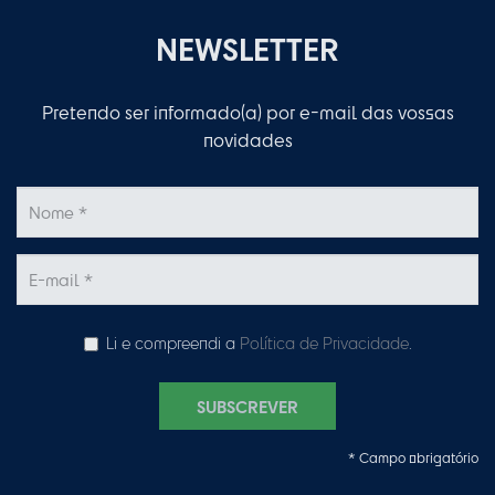
NEWSLETTER
Pretendo ser informado(a) por e-mail das vossas
novidades
Li e compreendi a
Política de Privacidade
.
SUBSCREVER
* Campo obrigatório