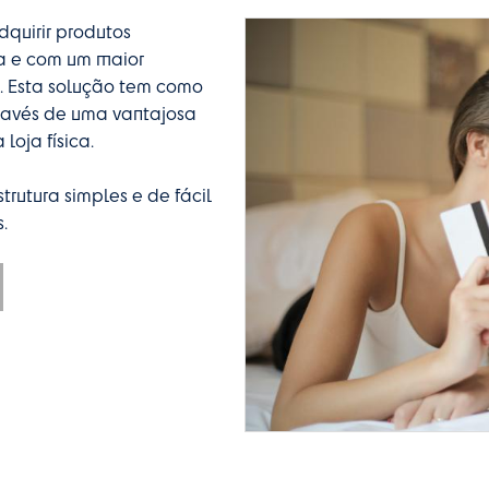
dquirir produtos
na e com um maior
as. Esta solução tem como
ravés de uma vantajosa
loja física.
trutura simples e de fácil
.