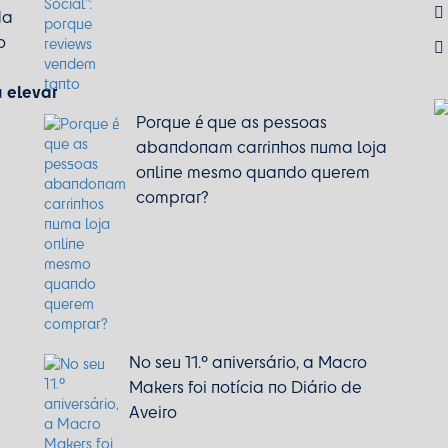
da
o
elevar
a
Porque é que as pessoas
abandonam carrinhos numa loja
online mesmo quando querem
comprar?
No seu 11.º aniversário, a Macro
Makers foi notícia no Diário de
Aveiro