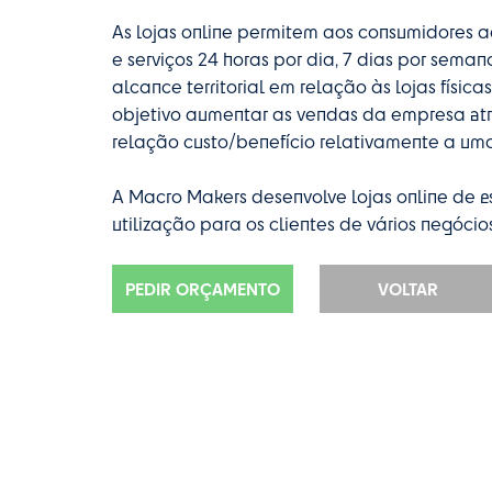
As lojas online permitem aos consumidores a
e serviços 24 horas por dia, 7 dias por sema
alcance territorial em relação às lojas físic
objetivo aumentar as vendas da empresa at
relação custo/benefício relativamente a uma 
A Macro Makers desenvolve lojas online de es
utilização para os clientes de vários negócios
PEDIR ORÇAMENTO
VOLTAR