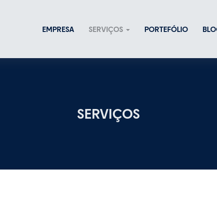
EMPRESA
SERVIÇOS
PORTEFÓLIO
BLO
SERVIÇOS