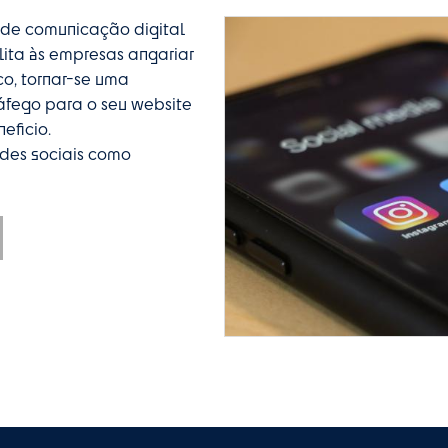
s de comunicação digital
lita às empresas angariar
ico, tornar-se uma
ráfego para o seu website
eficio.
edes sociais como