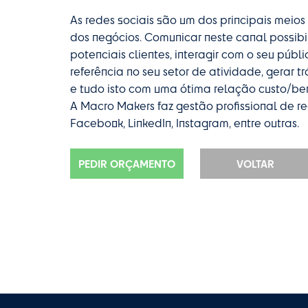
As redes sociais são um dos principais meio
dos negócios. Comunicar neste canal possibi
potenciais clientes, interagir com o seu públ
referência no seu setor de atividade, gerar t
e tudo isto com uma ótima relação custo/ben
A Macro Makers faz gestão profissional de r
Facebook, LinkedIn, Instagram, entre outras.
PEDIR ORÇAMENTO
VOLTAR