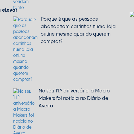
elevar
a
Porque é que as pessoas
abandonam carrinhos numa loja
online mesmo quando querem
comprar?
No seu 11.º aniversário, a Macro
Makers foi notícia no Diário de
Aveiro