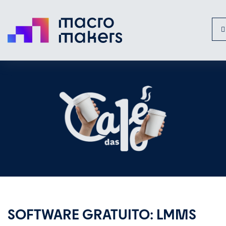
T
n
SOFTWARE GRATUITO: LMMS