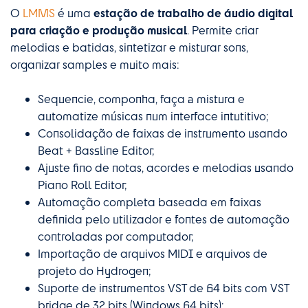
estação de trabalho de áudio digital
O
LMMS
é uma
para criação e produção musical
. Permite criar
melodias e batidas, sintetizar e misturar sons,
organizar samples e muito mais:
Sequencie, componha, faça a mistura e
automatize músicas num interface intutitivo;
Consolidação de faixas de instrumento usando
Beat + Bassline Editor;
Ajuste fino de notas, acordes e melodias usando
Piano Roll Editor;
Automação completa baseada em faixas
definida pelo utilizador e fontes de automação
controladas por computador;
Importação de arquivos MIDI e arquivos de
projeto do Hydrogen;
Suporte de instrumentos VST de 64 bits com VST
bridge de 32 bits (Windows 64 bits);