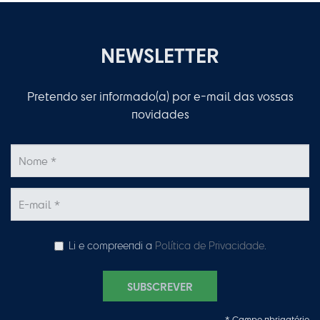
NEWSLETTER
Pretendo ser informado(a) por e-mail das vossas
novidades
Li e compreendi a
Política de Privacidade
.
SUBSCREVER
* Campo obrigatório