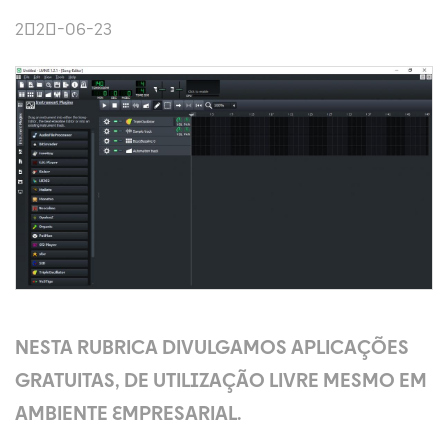
2020-06-23
NESTA RUBRICA DIVULGAMOS APLICAÇÕES
GRATUITAS, DE UTILIZAÇÃO LIVRE MESMO EM
AMBIENTE EMPRESARIAL.