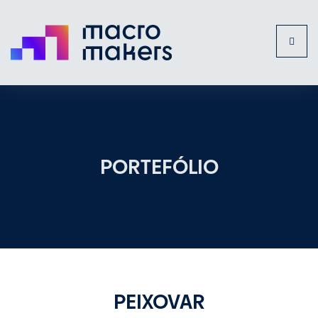
Toggl
naviga
PORTEFÓLIO
PEIXOVAR