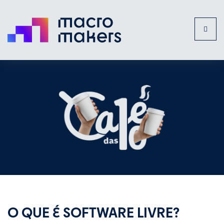
Toggl
naviga
O QUE É SOFTWARE LIVRE?