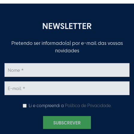
NEWSLETTER
Pretendo ser informado(a) por e-mail das vossas
novidades
Li e compreendi a
Política de Privacidade
.
SUBSCREVER