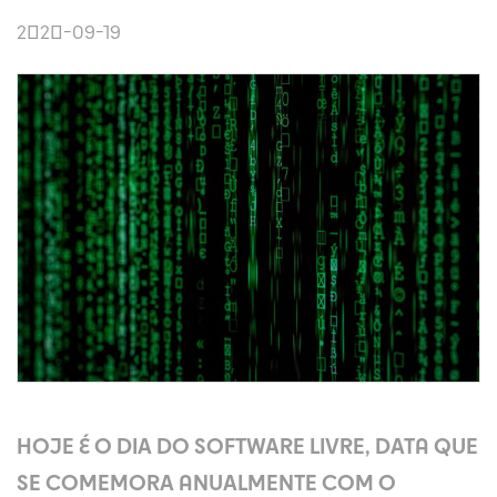
2020-09-19
HOJE É O DIA DO SOFTWARE LIVRE, DATA QUE
SE COMEMORA ANUALMENTE COM O