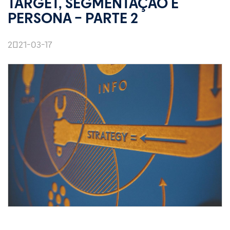
TARGET, SEGMENTAÇÃO E
PERSONA – PARTE 2
2021-03-17