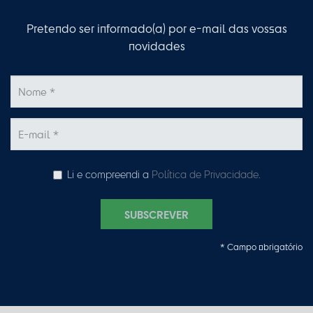
Pretendo ser informado(a) por e-mail das vossas
novidades
Li e compreendi a
Política de Privacidade
.
SUBSCREVER
* Campo obrigatório