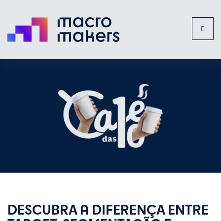
Toggl
naviga
DESCUBRA A DIFERENÇA ENTRE