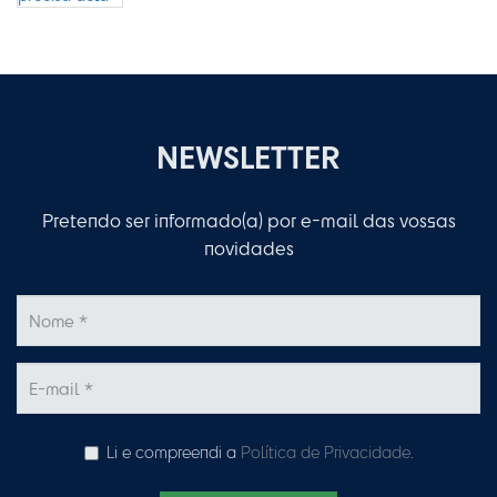
NEWSLETTER
Pretendo ser informado(a) por e-mail das vossas
novidades
Li e compreendi a
Política de Privacidade
.