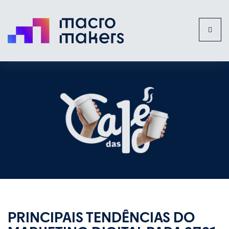
Toggl
naviga
PRINCIPAIS TENDÊNCIAS DO