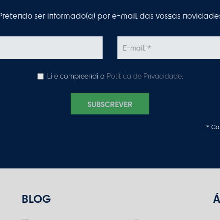
Pretendo ser informado(a) por e-mail das vossas novidade
Li e compreendi a
Política de Privacidade
.
SUBSCREVER
* Ca
BLOG
Á