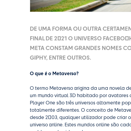
DE UMA FORMA OU OUTRA CERTAMENT
FINAL DE 2021 O UNIVERSO FACEBO
META CONSTAM GRANDES NOMES CO
GIPHY, ENTRE OUTROS.
O que é o Metaverso?
O termo Metaverso origina da uma novela de 
um mundo virtual 3D habitado por avatares d
Player One são três universos altamente p
totalmente diferentes. O conceito de Metave
desde 2003, qualquer utilizador pode criar o
universo online. Estes mundos online são ca