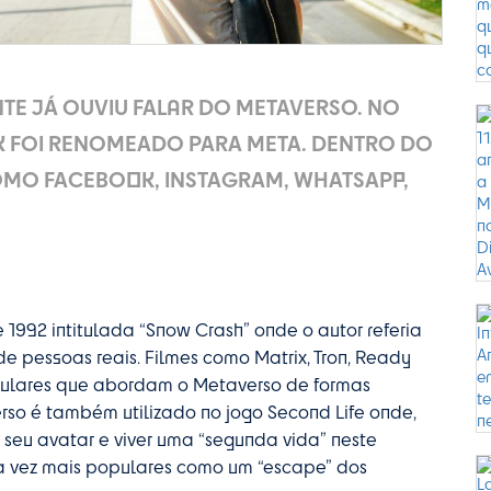
E JÁ OUVIU FALAR DO METAVERSO. NO
OK FOI RENOMEADO PARA META. DENTRO DO
MO FACEBOOK, INSTAGRAM, WHATSAPP,
1992 intitulada “Snow Crash” onde o autor referia
e pessoas reais. Filmes como Matrix, Tron, Ready
opulares que abordam o Metaverso de formas
rso é também utilizado no jogo Second Life onde,
 seu avatar e viver uma “segunda vida” neste
da vez mais populares como um “escape” dos