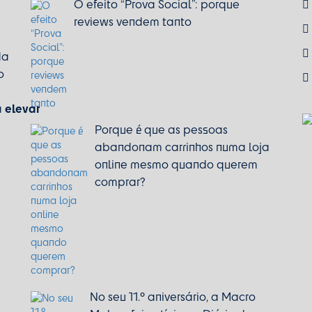
O efeito “Prova Social”: porque
reviews vendem tanto
da
o
elevar
a
Porque é que as pessoas
abandonam carrinhos numa loja
online mesmo quando querem
comprar?
No seu 11.º aniversário, a Macro