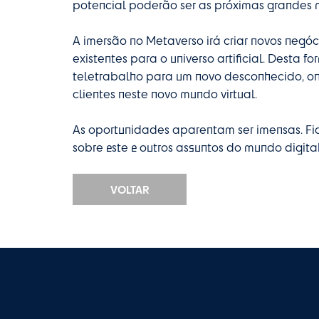
potencial poderão ser as próximas grandes m
A imersão no Metaverso irá criar novos negóc
existentes para o universo artificial. Desta 
teletrabalho para um novo desconhecido, onde i
clientes neste novo mundo virtual.
As oportunidades aparentam ser imensas. Fi
sobre este e outros assuntos do mundo digital
VOLTAR