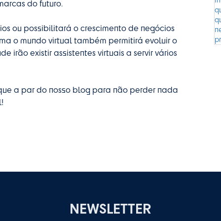
arcas do futuro.
ios ou possibilitará o crescimento de negócios
forma o mundo virtual também permitirá evoluir o
rão existir assistentes virtuais a servir vários
que a par do nosso blog para não perder nada
!
NEWSLETTER