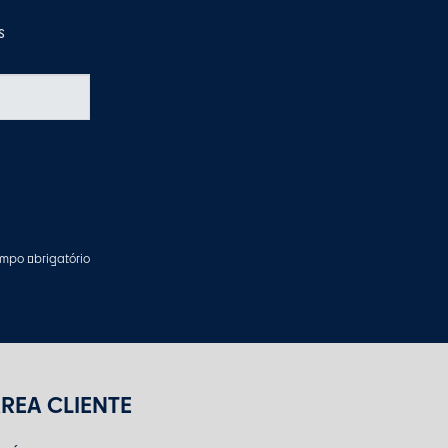
s
mpo obrigatório
REA CLIENTE