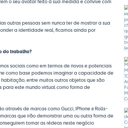
. Tem o seu avatar feito à sua medida e convive com
as outras pessoas sem nunca ter de mostrar a sua
onder a identidade real, ficamos ainda por
o do trabalho?
rmos sociais como em termos de novos e potenciais
nline como base podemos imaginar a capacidade de
s, habitação, entre muitos outros objetos que são
s para este mundo virtual como forma de
o através de marcas como Gucci, IPhone e Rolls-
 marcas que irão demonstrar uma ou outra forma de
conseguirem tomar as rédeas neste negócio