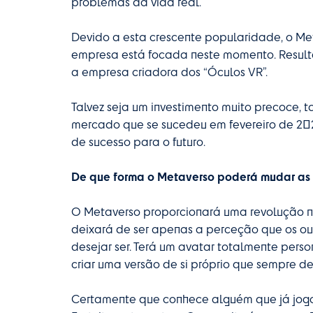
problemas da vida real.
Devido a esta crescente popularidade, o Me
empresa está focada neste momento. Result
a empresa criadora dos “Óculos VR”.
Talvez seja um investimento muito precoce, 
mercado que se sucedeu em fevereiro de 202
de sucesso para o futuro.
De que forma o Metaverso poderá mudar as 
O Metaverso proporcionará uma revolução na
deixará de ser apenas a perceção que os out
desejar ser. Terá um avatar totalmente perso
criar uma versão de si próprio que sempre des
Certamente que conhece alguém que já jogou