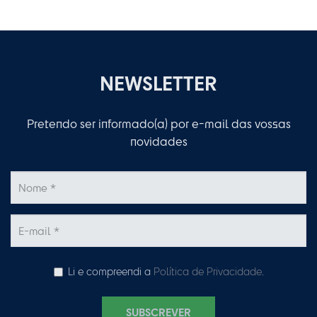
NEWSLETTER
Pretendo ser informado(a) por e-mail das vossas
novidades
Li e compreendi a
Política de Privacidade
.
SUBSCREVER