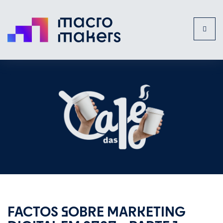
Toggl
naviga
FACTOS SOBRE MARKETING