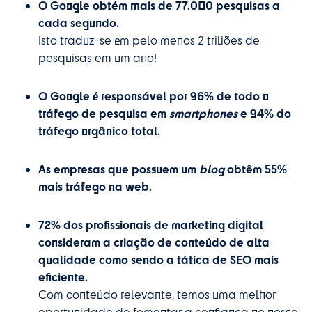
O Google obtém mais de 77.000 pesquisas a
cada segundo.
Isto traduz-se em pelo menos 2 triliões de
pesquisas em um ano!
O Google é responsável por 96% de todo o
tráfego de pesquisa em
smartphones
e 94% do
tráfego orgânico total.
As empresas que possuem um
blog
obtêm 55%
mais tráfego na web.
72% dos profissionais de marketing digital
consideram a criação de conteúdo de alta
qualidade como sendo a tática de SEO mais
eficiente.
Com conteúdo relevante, temos uma melhor
oportunidade de fomentar a confiança no nosso