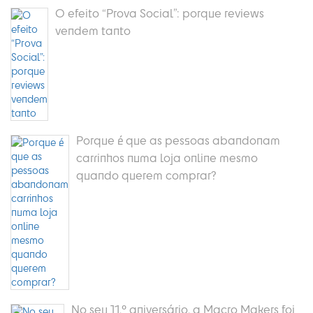
O efeito “Prova Social”: porque reviews
vendem tanto
Porque é que as pessoas abandonam
carrinhos numa loja online mesmo
quando querem comprar?
No seu 11.º aniversário, a Macro Makers foi