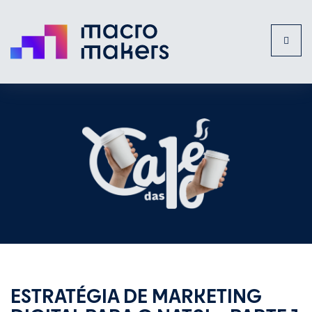
Toggl
naviga
ESTRATÉGIA DE MARKETING