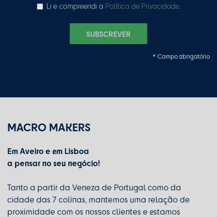
Li e compreendi a
Política de Privacidade
.
SUBSCREVER
* Campo obrigatório
MACRO MAKERS
Em Aveiro e em Lisboa
a pensar no seu negócio!
Tanto a partir da Veneza de Portugal como da
cidade das 7 colinas, mantemos uma relação de
proximidade com os nossos clientes e estamos