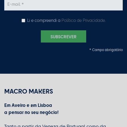
Li e compreendi a
Política de Privacidade
.
SUBSCREVER
* Campo obrigatório
MACRO MAKERS
Em Aveiro e em Lisboa
a pensar no seu negócio!
Tanto a partir da Veneza de Portugal como da