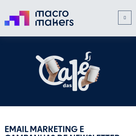
Toggl
naviga
EMAIL MARKETING E