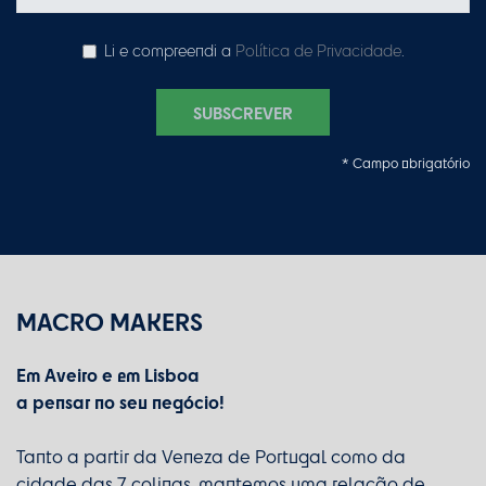
Li e compreendi a
Política de Privacidade
.
SUBSCREVER
* Campo obrigatório
MACRO MAKERS
Em Aveiro e em Lisboa
a pensar no seu negócio!
Tanto a partir da Veneza de Portugal como da
cidade das 7 colinas, mantemos uma relação de