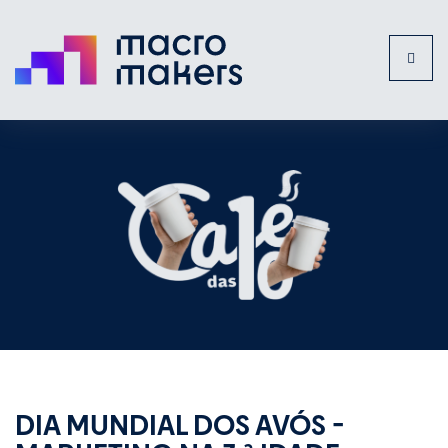
Toggl
naviga
DIA MUNDIAL DOS AVÓS -