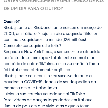
OBTER ORGANICAMENTE UMA LEGIÃO DE FÃS
DE UM DIA PARA O OUTRO?
Quem é?
Khaby Lame ou Khabane Lame nasceu em março de
2000, em Itália, e é hoje em dia o segundo TikToker
com mais seguidores no mundo (126 milhões).
Como ele conseguiu este feito?
Segundo o New York Times, o seu sucesso é atribuído
ao facto de ser um rapaz totalmente normal e ao
contrário de outros TikTokers a sua ascensão à fama
foi total e completamente orgânica.
Khaby Lame conseguiu o seu sucesso durante a
pandemia COVID-19 depois de ser despedido da
empresa em que trabalhava.
Iniciou a sua carreira na rede social Tik Tok a
fazer vídeos de danças legendados em Italiano,
língua do país em que vivia, mas o que o tornou