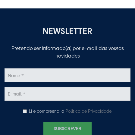
NEWSLETTER
Pretendo ser informado(a) por e-mail das vossas
novidades
Li e compreendi a
Política de Privacidade
.
SUBSCREVER